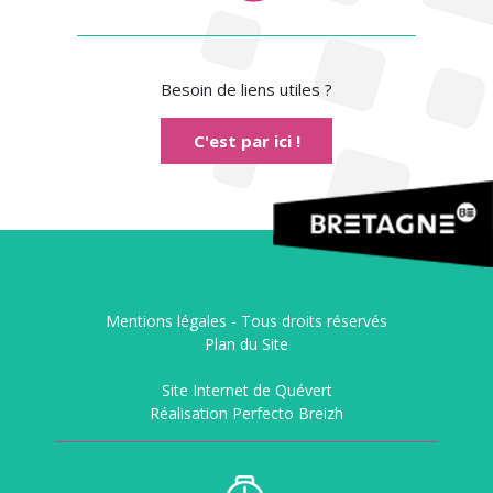
Besoin de liens utiles ?
C'est par ici !
Mentions légales -
Tous droits réservés
Plan du Site
Site Internet de Quévert
Réalisation Perfecto Breizh