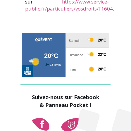
sur
https://www.service-
public.fr/particuliers/vosdroits/F1604
.
Suivez-nous sur Facebook
& Panneau Pocket !