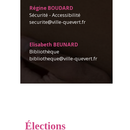
Régine BOUDARD
Sécurité - Accessibilité
securite@ville-quevert.fr
Elisabeth BEUNARD
Bibliothèque
bibliotheque@ville-quevert.fr
Élections