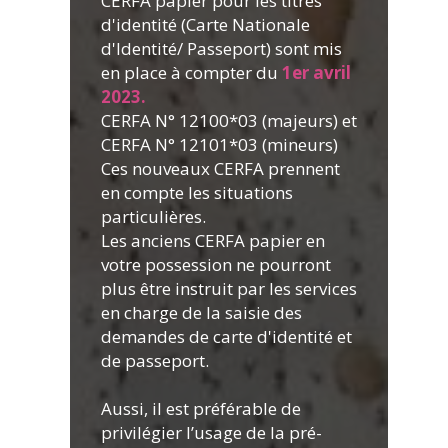
CERFA papier pour les titres
d'identité (Carte Nationale
d'Identité/ Passeport) sont mis
en place à compter du
1er avril
2023.
CERFA N° 12100*03 (majeurs) et
CERFA N° 12101*03 (mineurs)
Ces nouveaux CERFA prennent
en compte les situations
particulières.
Les anciens CERFA papier en
votre possession ne pourront
plus être instruit par les services
en charge de la saisie des
demandes de carte d'identité et
de passeport.
Aussi, il est préférable de
privilégier l’usage de la pré-