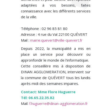
adaptées à vos besoins, faites
connaissance avec les différents services
de la ville.
Téléphone : 02 96 85 81 80
Adresse : 4 rue du Val 22100 QUÉVERT
Mail :
mairie.quevert@ville-quevert.fr
Depuis 2022, la municipalité a mis en
place un service pour découvrir ou
appronfondir le monde de l'informatique.
Cette conseillère mis à disposition de
DINAN AGGLOMERATION, intervient sur
la commune de QUÉVERT tous les lundis
après midi des semaines impaires.
Contact: Mme Flore Huguerre
Tél: 06.65.22.35.82
Mail:
f.huguerre@dinan-agglomeration.fr