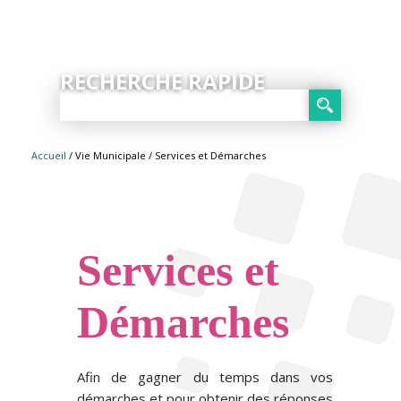
RECHERCHE RAPIDE
Accueil
/ Vie Municipale
/ Services et Démarches
Services et
Démarches
Afin de gagner du temps dans vos
démarches et pour obtenir des réponses