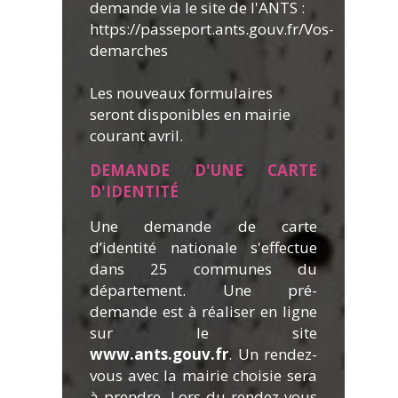
demande via le site de l'ANTS :
https://passeport.ants.gouv.fr/Vos-
demarches
Les nouveaux formulaires
seront disponibles en mairie
courant avril.
DEMANDE D'UNE CARTE
D'IDENTITÉ
Une demande de carte
d’identité nationale s'effectue
dans 25 communes du
département. Une pré-
demande est à réaliser en ligne
sur le site
www.ants.gouv.fr
.
Un rendez-
vous avec la mairie choisie sera
à prendre. Lors du rendez-vous