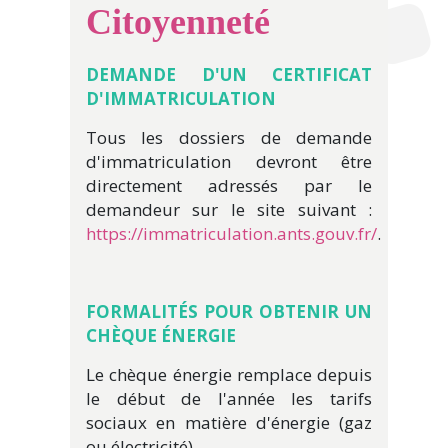
Citoyenneté
DEMANDE D'UN CERTIFICAT
D'IMMATRICULATION
Tous les dossiers de demande
d'immatriculation devront être
directement adressés par le
demandeur sur le site suivant :
https://immatriculation.ants.gouv.fr/
.
FORMALITÉ
S POUR OBTENIR UN
CHÈ
QUE É
NERGIE
Le chèque énergie remplace depuis
le début de l'année les tarifs
sociaux en matière d'énergie (gaz
ou électricité).