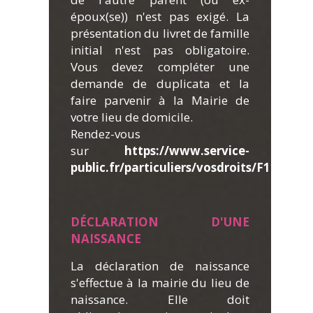
époux(se)) n'est pas exigé. La
présentation du livret de famille
initial n'est pas obligatoire.
Vous devez compléter une
demande de duplicata et la
faire parvenir à la Mairie de
votre lieu de domicile.
Rendez-vous
sur
https://www.service-
public.fr/particuliers/vosdroits/F11994
.
DÉ
CLARATION D'UNE
NAISSANCE
La déclaration de naissance
s'effectue à la mairie du lieu de
naissance. Elle doit