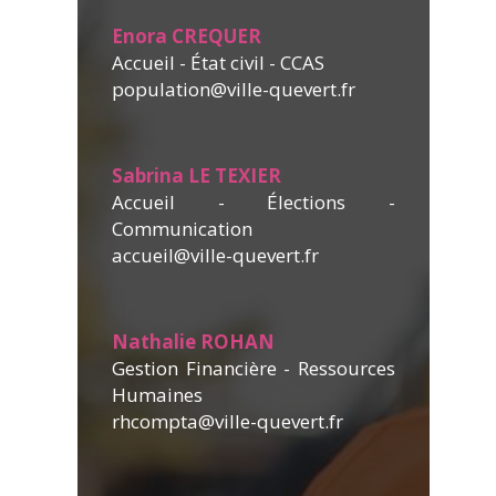
Enora CREQUER
Accueil - État civil - CCAS
population
@ville-quevert.fr
Sabrina LE TEXIER
Accueil - Élections -
Communication
accueil@ville-quevert.fr
Nathalie ROHAN
Gestion Financière - Ressources
Humaines
rhcompta@ville-quevert.fr