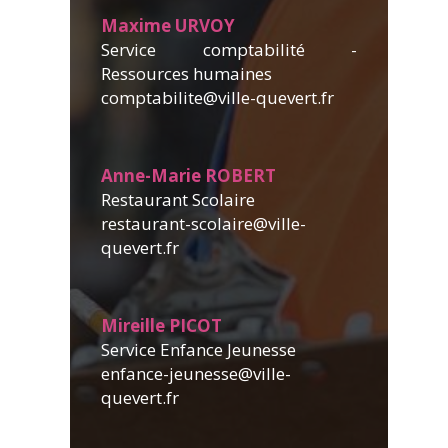
Maxime URVOY
Service comptabilité -
Ressources humaines
comptabilite@ville-quevert.fr
Anne-Marie ROBERT
Restaurant Scolaire
restaurant-scolaire@ville-
quevert.fr
Mireille PICOT
Service Enfance Jeunesse
enfance-jeunesse@ville-
quevert.fr