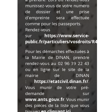
munissez-vous de votre numéro
de dossier et une prise
d'empreinte sera effectuée
comme pour les passeports.
Rendez-vous
sur
https://www.service-
public.fr/particuliers/vosdroits/R45668
Pour les démarches effectuées à
la Mairie de DINAN, prendre
rendez-vous au 02 96 39 22 43
ou en ligne sur le site de la
mairie de DINAN
:
https://etatcivil.dinan.fr/
.
Vous munir de votre pré-
demande sur
www.ants.gouv.fr
. Vous munir
des pièces de la liste que vous
trouvez
en cliquant ici
.