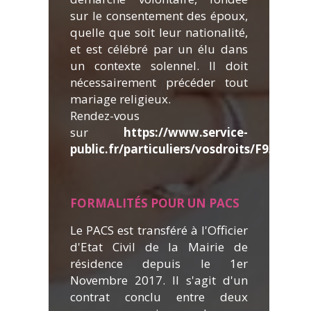
sur le consentement des époux,
quelle que soit leur nationalité,
et est célébré par un élu dans
un contexte solennel. Il doit
nécessairement précéder tout
mariage religieux.
Rendez-vous
sur
https://www.service-
public.fr/particuliers/vosdroits/F930
.
FORMALITÉ
S POUR UN PACS
Le PACS est transféré à l'Officier
d'Etat Civil de la Mairie de
résidence depuis le 1er
Novembre 2017. Il s'agit d'un
contrat conclu entre deux