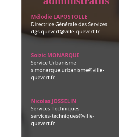
administratifs
Mélodie LAPOSTOLLE
Directrice Générale des Services
dgs.quevert@ville-quevert.fr
Soizic MONARQUE
Service Urbanisme
s.monarque.urbanisme@ville-
quevert.fr
Nicolas JOSSELIN
Services Techniques
services-techniques@ville-
quevert.fr