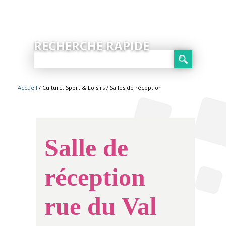
RECHERCHE RAPIDE
Accueil
/ Culture, Sport & Loisirs
/ Salles de réception
Salle de
réception
rue du Val